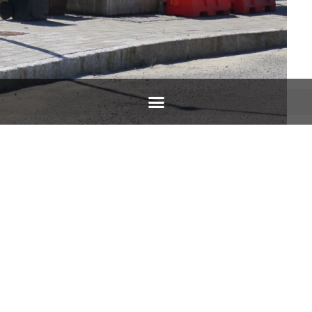
VILLE MONO/BIFAMILIARI
QUARTIERE EURONOVI