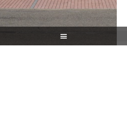
CONDOMINIO “AIRONE” NOVI
LIGURE