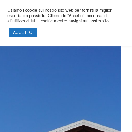
Usiamo i cookie sul nostro sito web per fornirti la miglior
esperienza possibile. Cliccando “Accetto”, acconsenti
all'utilizzo di tutti i cookie mentre navighi sul nostro sito.
HOME
ACCETTO
SOCIETÀ
PROGETTI
PRODOTTI
SOSTENIBILITÀ
PARTNERSHIP
CERTIFICAZIONI
CONTATTI