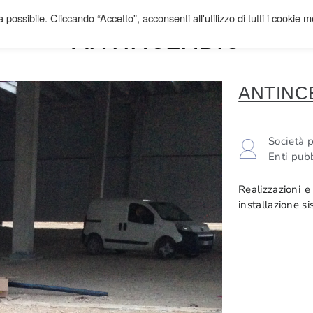
 possibile. Cliccando “Accetto”, acconsenti all'utilizzo di tutti i cookie 
ANTINCENDIO
ANTINC
Società p
Enti pubb
Realizzazioni e
installazione s