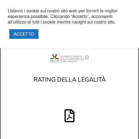
Usiamo i cookie sul nostro sito web per fornirti la miglior
esperienza possibile. Cliccando “Accetto”, acconsenti
HOME
all'utilizzo di tutti i cookie mentre navighi sul nostro sito.
SOCIETÀ
ACCETTO
PROGETTI
PRODOTTI
SOSTENIBILITÀ
PARTNERSHIP
CERTIFICAZIONI
RATING DELLA LEGALITÀ
CONTATTI