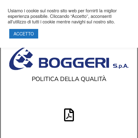
Usiamo i cookie sul nostro sito web per fornirti la miglior
esperienza possibile. Cliccando “Accetto”, acconsenti
HOME
all'utilizzo di tutti i cookie mentre navighi sul nostro sito.
SOCIETÀ
ACCETTO
PROGETTI
PRODOTTI
SOSTENIBILITÀ
PARTNERSHIP
CERTIFICAZIONI
POLITICA DELLA QUALITÀ
CONTATTI